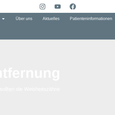
Über uns
Aktuelles
Patienteninformationen
ntfernung
 sollten die Weisheitszähne