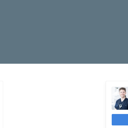
Idealer Zeitpunkt
Die Weisheitszähne sind noch sehr 
Wurzelaufzweigung ist schon zu sehe
liegt deutlich unterhalb des Z