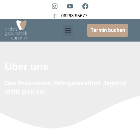
06298 95677
Termin buchen
Über uns
Das Praxisteam Zahngesundheit Jagsttal
stellt sich vor.